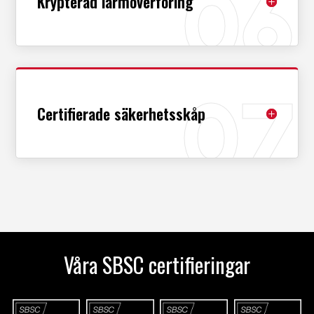
Krypterad larmöverföring
Certifierade säkerhetsskåp
Våra
SBSC
certifieringar