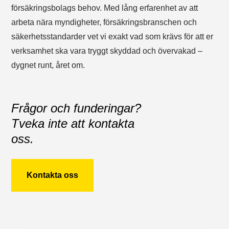
försäkringsbolags behov. Med lång erfarenhet av att
arbeta nära myndigheter, försäkringsbranschen och
säkerhetsstandarder vet vi exakt vad som krävs för att er
verksamhet ska vara tryggt skyddad och övervakad –
dygnet runt, året om.
Frågor och funderingar?
Tveka inte att kontakta
oss.
Kontakta oss