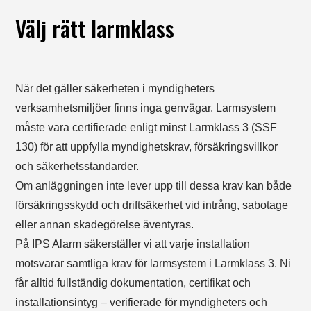
Välj rätt larmklass
När det gäller säkerheten i myndigheters
verksamhetsmiljöer finns inga genvägar. Larmsystem
måste vara certifierade enligt minst Larmklass 3 (SSF
130) för att uppfylla myndighetskrav, försäkringsvillkor
och säkerhetsstandarder.
Om anläggningen inte lever upp till dessa krav kan både
försäkringsskydd och driftsäkerhet vid intrång, sabotage
eller annan skadegörelse äventyras.
På IPS Alarm säkerställer vi att varje installation
motsvarar samtliga krav för larmsystem i Larmklass 3. Ni
får alltid fullständig dokumentation, certifikat och
installationsintyg – verifierade för myndigheters och