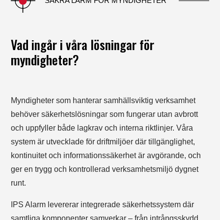
SÄKRA LARM FÖR MYNDIGHETER
Vad ingår i våra lösningar för
myndigheter?
Myndigheter som hanterar samhällsviktig verksamhet
behöver säkerhetslösningar som fungerar utan avbrott
och uppfyller både lagkrav och interna riktlinjer. Våra
system är utvecklade för driftmiljöer där tillgänglighet,
kontinuitet och informationssäkerhet är avgörande, och
ger en trygg och kontrollerad verksamhetsmiljö dygnet
runt.
IPS Alarm levererar integrerade säkerhetssystem där
samtliga komponenter samverkar – från intrångsskydd