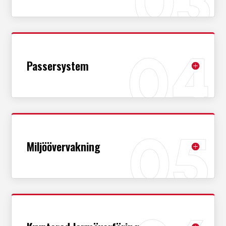
Passersystem
Miljöövervakning