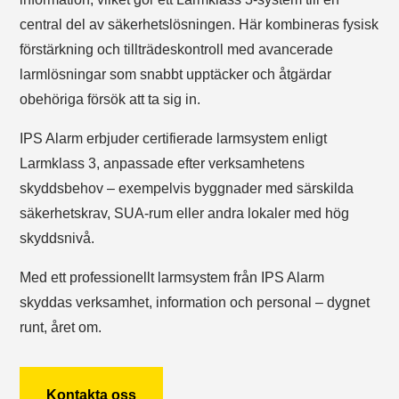
central del av säkerhetslösningen. Här kombineras fysisk
förstärkning och tillträdeskontroll med avancerade
larmlösningar som snabbt upptäcker och åtgärdar
obehöriga försök att ta sig in.
IPS Alarm erbjuder certifierade larmsystem enligt
Larmklass 3, anpassade efter verksamhetens
skyddsbehov – exempelvis byggnader med särskilda
säkerhetskrav, SUA-rum eller andra lokaler med hög
skyddsnivå.
Med ett professionellt larmsystem från IPS Alarm
skyddas verksamhet, information och personal – dygnet
runt, året om.
Kontakta oss