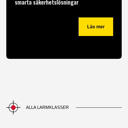
smarta säkerhetslösningar
Läs mer
ALLA LARMKLASSER