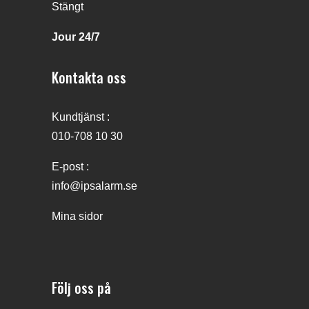
Stängt
Jour 24/7
Kontakta oss
Kundtjänst :
010-708 10 30
E-post :
info@ipsalarm.se
Mina sidor
Följ oss på